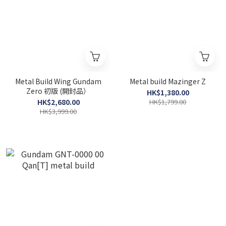
Metal Build Wing Gundam
Metal build Mazinger Z
Zero 初版 (開封品）
HK$1,380.00
HK$2,680.00
HK$1,799.00
HK$3,999.00