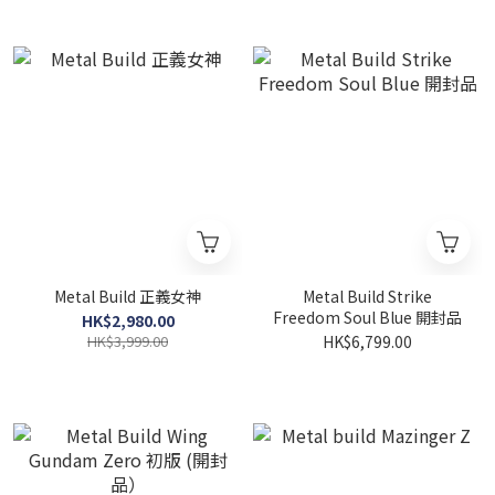
Metal Build 正義女神
Metal Build Strike
Freedom Soul Blue 開封品
HK$2,980.00
HK$3,999.00
HK$6,799.00