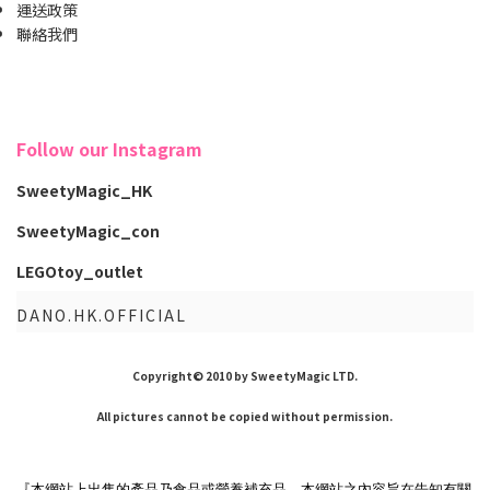
運送政策
聯絡我們
Follow our Instagram
SweetyMagic_HK
SweetyMagic_con
LEGOtoy_outlet
DANO.HK.OFFICIAL
Copyright© 2010 by SweetyMagic LTD.
All pictures cannot be copied without permission.
『本網站上出售的產品乃食品或營養補充品。本網站之內容旨在告知有關