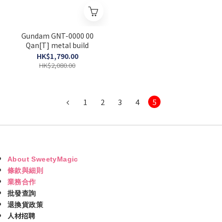
Gundam GNT-0000 00
Qan[T] metal build
HK$1,790.00
HK$2,080.00
1
2
3
4
5
About SweetyMagic
條款與細則
業務合作
批發查詢
退換貨政策
人材招聘