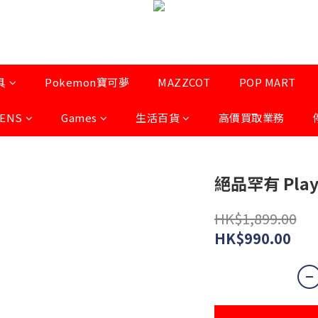
具
Pokemon寶可夢
MAZZCOT
POP MART
LENS
Games
生活百貨
高價買取業務
絕品罕有 Playt
HK$1,899.00
HK$990.00