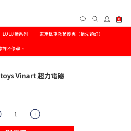
LULU豬系列
東京租車激荀優惠（搶先預訂）
停課不停學
oys Vinart 超力電磁