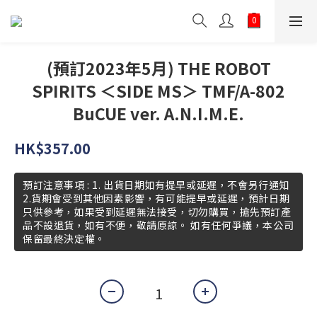
(預訂2023年5月) THE ROBOT
SPIRITS ＜SIDE MS＞ TMF/A-802
BuCUE ver. A.N.I.M.E.
HK$357.00
預訂注意事項 : 1. 出貨日期如有提早或延遲，不會另行通知
2.貨期會受到其他因素影響，有可能提早或延遲，預計日期
只供參考，如果受到延遲無法接受，切勿購買，搶先預訂產
品不設退貨，如有不便，敬請原諒。 如有任何爭議，本公司
保留最終決定權。