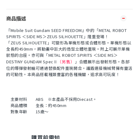
商品描述
『Mobile Suit Gundam SEED FREEDOM』中的「METAL ROBOT
SPIRITS ＜SIDE MS＞ZEUS SILHOUETTE」隆重登場！
「ZEUS SILHOUETTE」可變形為單機形態或合體形態。單機形態以
全長約450mm，將動畫中巨大的造型立體地重現。附上可展示單機
狀態的台座。亦可與「METAL ROBOT SPIRITS ＜SIDE MS＞
DESTINY GUNDAM SpecⅡ
（另售）
」合體展示出發射形態。各部
位的導彈發射艙可通過替換配件重現開合。護盾連接機械臂擁有靈活
的可動性。本商品搭載種類豐富的各種機關，追求高可玩度！
主要材料
ABS ※本產品不採用Diecast。
商品體積
全長：約450mm
對象年齡
15歲～
購買前需知