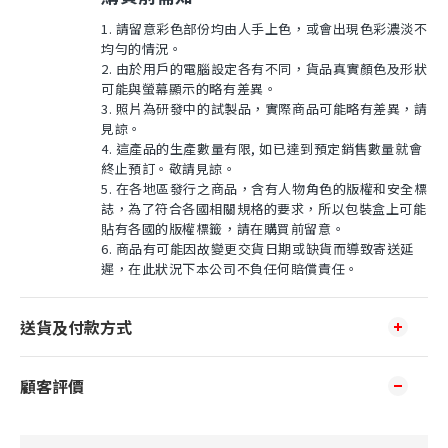
1. 請留意彩色部份均由人手上色，或會出現色彩濃淡不
均勻的情況。
2. 由於用戶的電腦設定各有不同，貨品真實顏色及形狀
可能與螢幕顯示的略有差異。
3. 照片為研發中的試製品，實際商品可能略有差異，請
見諒。
4. 這產品的生產數量有限, 如已達到預定銷售數量就會
終止預訂。敬請見諒。
5. 在各地區發行之商品，含有人物角色的版權和安全標
誌，為了符合各國相關規格的要求，所以包裝盒上可能
貼有各國的版權標籤，請在購買前留意。
6. 商品有可能因故變更交貨日期或缺貨而導致寄送延
遲，在此狀況下本公司不負任何賠償責任。
送貨及付款方式
顧客評價