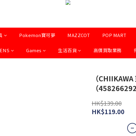
具
Pokemon寶可夢
MAZZCOT
POP MART
LENS
Games
生活百貨
高價買取業務
（CHIIKA
（45826629
HK$139.00
HK$119.00