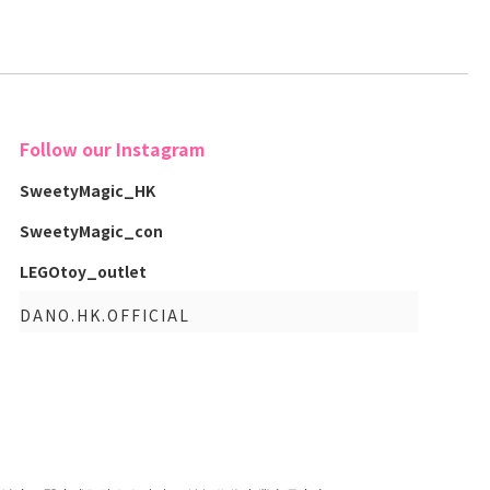
Follow our Instagram
SweetyMagic_HK
SweetyMagic_con
LEGOtoy_outlet
DANO.HK.OFFICIAL