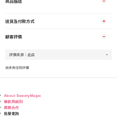
商品描述
送貨及付款方式
顧客評價
尚未有任何評價
About SweetyMagic
條款與細則
業務合作
批發查詢