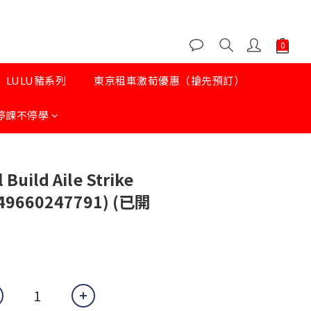
LULU豬系列
東京租車激荀優惠（搶先預訂）
停課不停學
Build Aile Strike
49660247791) (已開