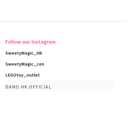
Follow our Instagram
SweetyMagic_HK
SweetyMagic_con
LEGOtoy_outlet
DANO.HK.OFFICIAL