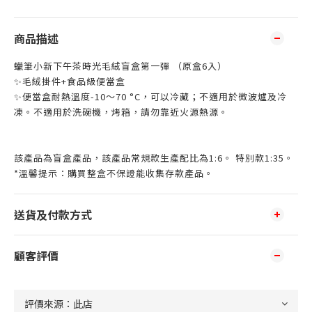
商品描述
蠟筆小新下午茶時光毛絨盲盒第一彈 （原盒6入）
✨毛絨掛件+食品級便當盒
✨便當盒耐熱溫度-10～70 °C，可以冷藏；不適用於微波爐及冷
凍。不適用於洗碗機，烤箱，請勿靠近火源熱源。
該產品為盲盒產品，該產品常規款生產配比為1:6。 特別款1:35。
*溫馨提示：購買整盒不保證能收集存款產品。
送貨及付款方式
顧客評價