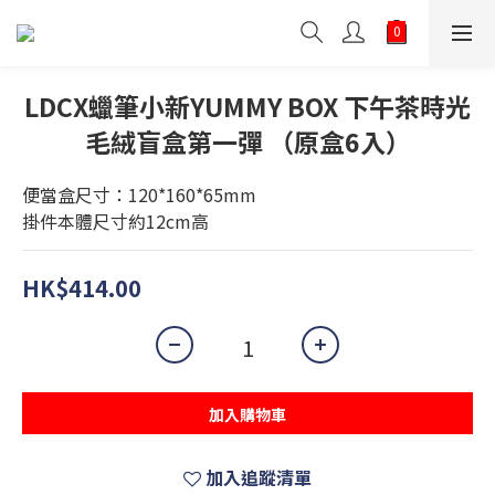
LDCX蠟筆小新YUMMY BOX 下午茶時光
毛絨盲盒第一彈 （原盒6入）
便當盒尺寸：120*160*65mm
掛件本體尺寸約12cm高
HK$414.00
加入購物車
加入追蹤清單