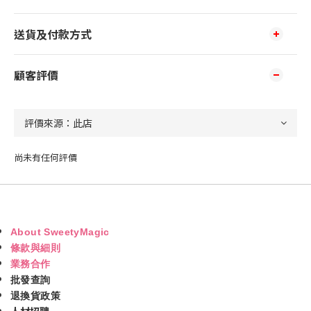
送貨及付款方式
顧客評價
尚未有任何評價
About SweetyMagic
條款與細則
業務合作
批發查詢
退換貨政策