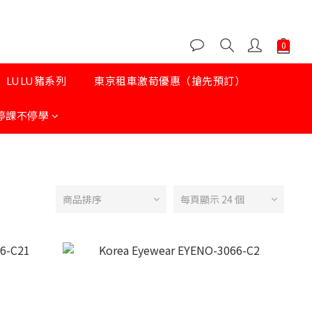
LULU豬系列
東京租車激荀優惠（搶先預訂）
停課不停學
商品排序
每頁顯示 24 個