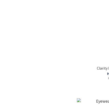
Clarit
H