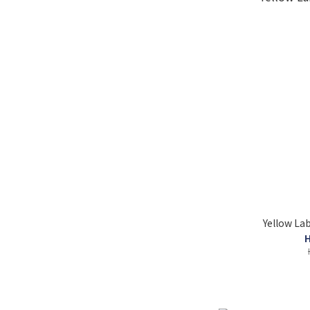
Yellow La
H