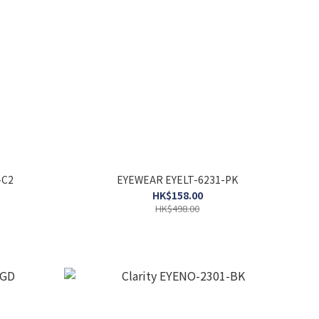
-C2
EYEWEAR EYELT-6231-PK
HK$158.00
HK$498.00