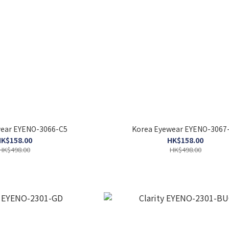
wear EYENO-3066-C5
Korea Eyewear EYENO-3067
K$158.00
HK$158.00
HK$498.00
HK$498.00