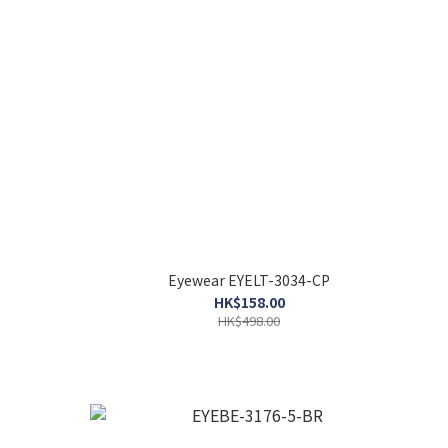
Eyewear EYELT-3034-CP
HK$158.00
HK$498.00