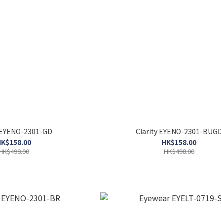
y EYENO-2301-GD
Clarity EYENO-2301-BUG
K$158.00
HK$158.00
HK$498.00
HK$498.00