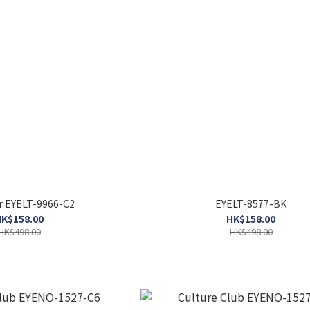
r EYELT-9966-C2
EYELT-8577-BK
K$158.00
HK$158.00
HK$498.00
HK$498.00