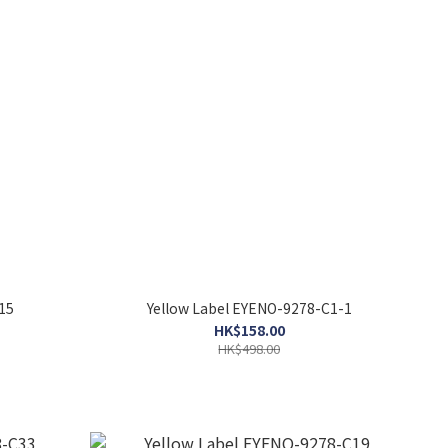
15
Yellow Label EYENO-9278-C1-1
HK$158.00
HK$498.00