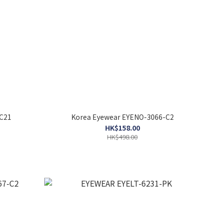
C21
Korea Eyewear EYENO-3066-C2
HK$158.00
HK$498.00