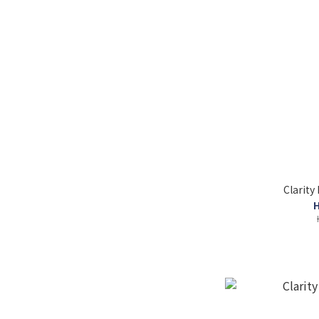
Clarit
H