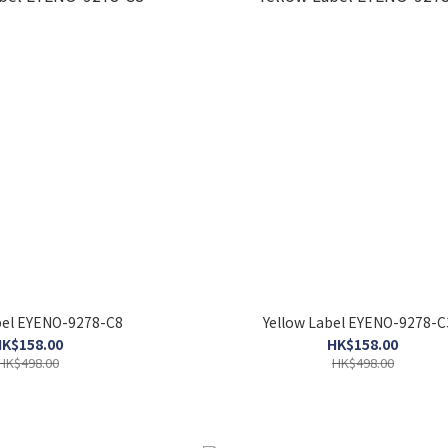
bel EYENO-9278-C8
Yellow Label EYENO-9278-C
K$158.00
HK$158.00
HK$498.00
HK$498.00