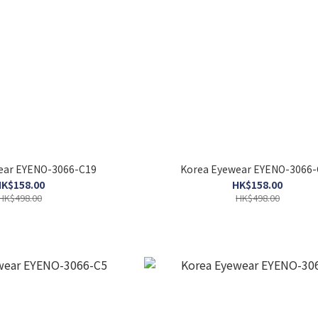
ear EYENO-3066-C19
Korea Eyewear EYENO-3066-
K$158.00
HK$158.00
HK$498.00
HK$498.00