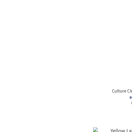
Culture C
H