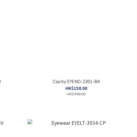
D
Clarity EYENO-2301-BK
HK$158.00
HK$498.00