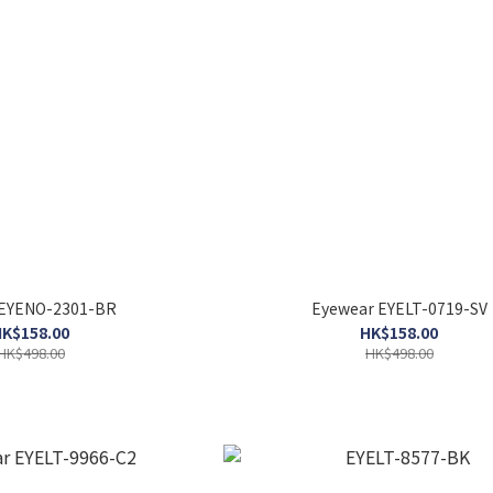
y EYENO-2301-BR
Eyewear EYELT-0719-SV
K$158.00
HK$158.00
HK$498.00
HK$498.00