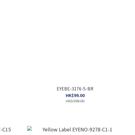
EYEBE-3176-5-BR
HK$99.00
HK$398.00