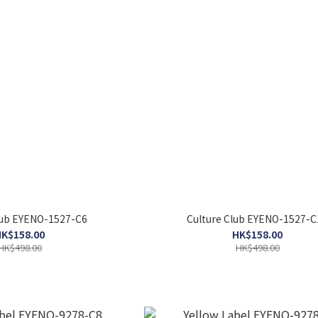
lub EYENO-1527-C6
Culture Club EYENO-1527-C
K$158.00
HK$158.00
HK$498.00
HK$498.00