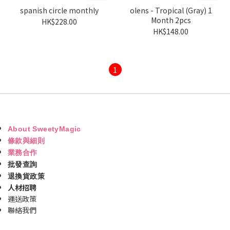
spanish circle monthly
olens - Tropical (Gray) 1
Month 2pcs
HK$228.00
HK$148.00
1
About SweetyMagic
條款與細則
業務合作
批發查詢
退換貨政策
人材招聘
運送政策
聯絡我們