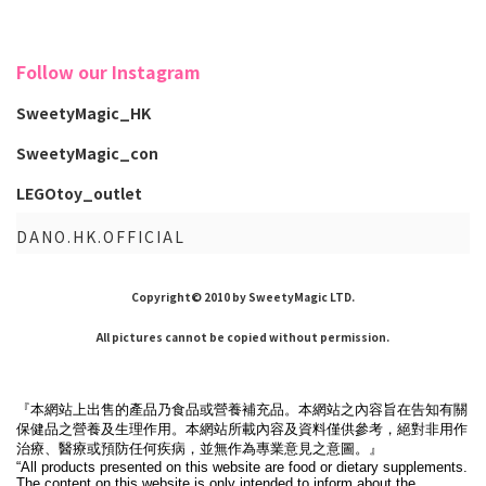
Follow our Instagram
SweetyMagic_HK
SweetyMagic_con
LEGOtoy_outlet
DANO.HK.OFFICIAL
Copyright© 2010 by SweetyMagic LTD.
All pictures cannot be copied without permission.
『本網站上出售的產品乃食品或營養補充品。本網站之內容旨在告知有關
保健品之營養及生理作用。本網站所載內容及資料僅供參考，絕對非用作
治療、醫療或預防任何疾病，並無作為專業意見之意圖。』
“All products presented on this website are food or dietary supplements.
The content on this website is only intended to inform about the