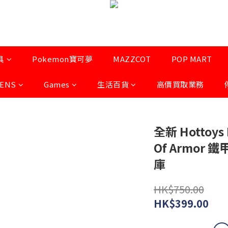
具
Pokemon寶可夢
MAZZCOT
POP MART
LENS
Games
生活百貨
高價買取業務
全新 Hottoys 
Of Armor
庫
HK$750.00
HK$399.00