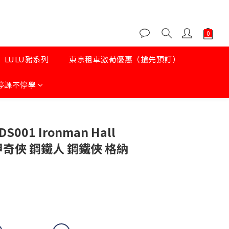
LULU豬系列
東京租車激荀優惠（搶先預訂）
停課不停學
DS001 Ironman Hall
 鐵甲奇俠 鋼鐵人 鋼鐵俠 格納