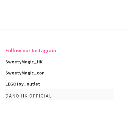
Follow our Instagram
SweetyMagic_HK
SweetyMagic_con
LEGOtoy_outlet
DANO.HK.OFFICIAL