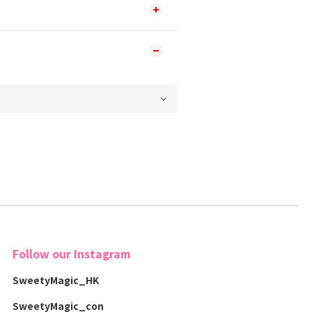
Follow our Instagram
SweetyMagic_HK
SweetyMagic_con