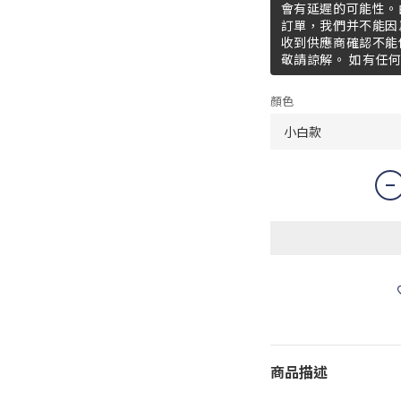
會有延遲的可能性。
訂單，我們并不能因
收到供應商確認不能
敬請諒解。 如有任
顏色
商品描述