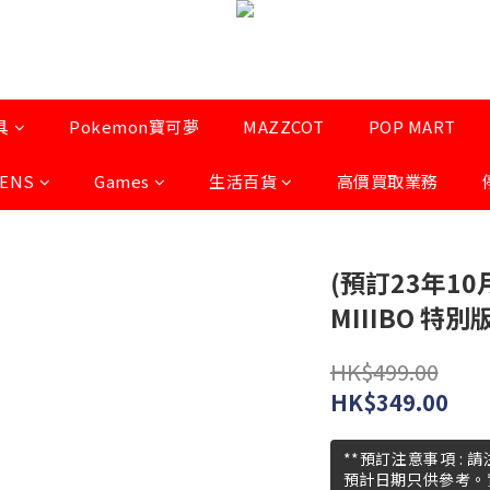
具
Pokemon寶可夢
MAZZCOT
POP MART
LENS
Games
生活百貨
高價買取業務
(預訂23年10
MIIIBO 特
HK$499.00
HK$349.00
**預訂注意事項 :
預計日期只供參考。