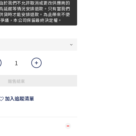
由於我們不允許取消或更改供應商的
爲延遲等情況安排退款。只有當我們
供貨時才能安排退款。為此帶來不便
何爭議，本公司保留最終決定權。
販售結束
加入追蹤清單