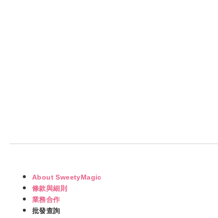
About SweetyMagic
條款與細則
業務合作
批發查詢