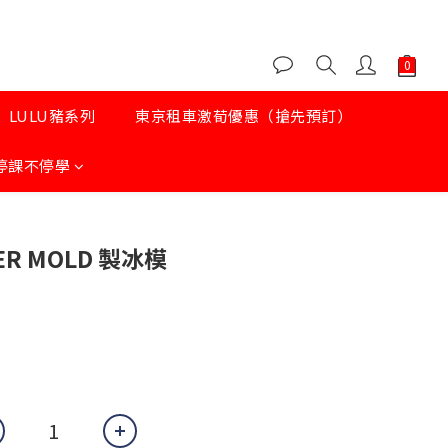
LULU豬系列
東京租車激荀優惠（搶先預訂）
停課不停學
ER MOLD 製冰模