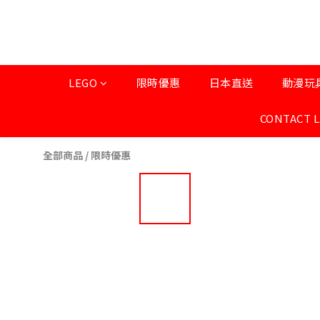
LEGO
限時優惠
日本直送
動漫玩
CONTACT 
全部商品
/
限時優惠