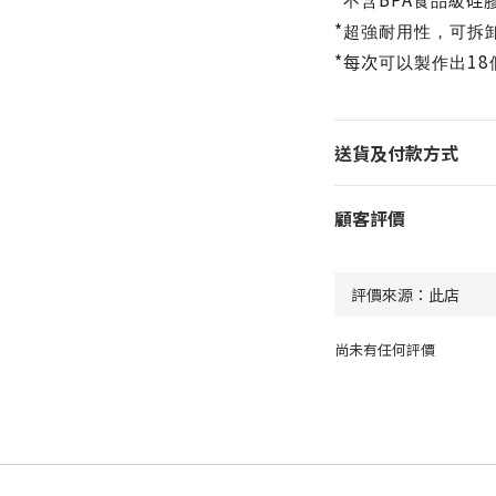
不含
食品級
硅
*
超強耐用性，可拆
*
18
每次
可以製作出
送貨及付款方式
顧客評價
尚未有任何評價