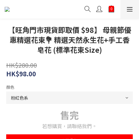
【旺角門市現貨即取價 $98】 母親節優
惠精選花束💐 精選天然永生花+手工香
皂花 (標準花束Size)
HK$280.00
HK$98.00
顏色
售完
若想購買，請聯絡我們。