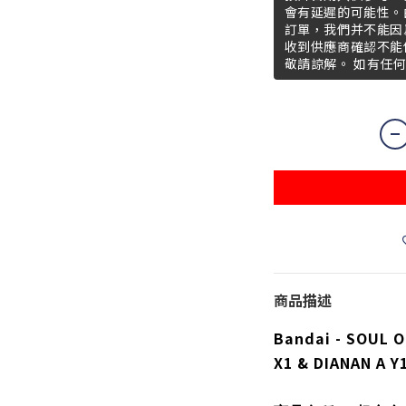
會有延遲的可能性。
訂單，我們并不能因
收到供應商確認不能
敬請諒解。 如有任
商品描述
Bandai - SOUL 
X1 & DIANAN A Y