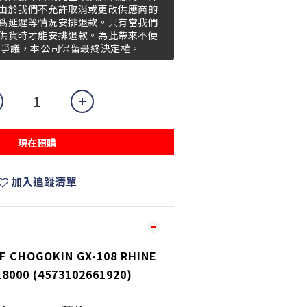
由於我們不允許取消或更改供應商的
爲延遲等情況安排退款。只有當我們
供貨時才能安排退款。為此帶來不便
何爭議，本公司保留最終決定權。
現在預購
加入追蹤清單
OF CHOGOKIN GX-108 RHINE
18000 (4573102661920)