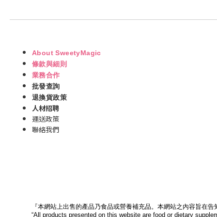
About SweetyMagic
條款與細則
業務合作
批發查詢
退換貨政策
人材招聘
運送政策
聯絡我們
『本網站上出售的產品乃食品或營養補充品。本網站之內容旨在告
“All products presented on this website are food or dietary supple