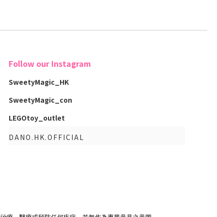
Follow our Instagram
SweetyMagic_HK
SweetyMagic_con
LEGOtoy_outlet
DANO.HK.OFFICIAL