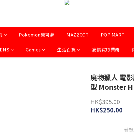
具
Pokemon寶可夢
MAZZCOT
POP MART
LENS
Games
生活百貨
高價買取業務
魔物獵人 電影版
型 Monster 
HK$395.00
HK$250.00
若想