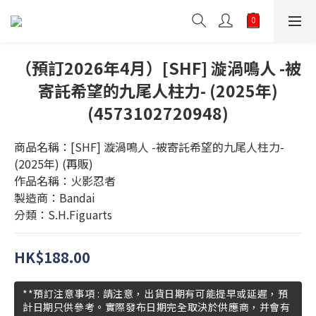
（預訂2026年4月）[SHF] 漩渦鳴人 -被
寄託希望的九尾人柱力- (2025年)
(4573102720948)
商品名稱：[SHF] 漩渦鳴人 -被寄託希望的九尾人柱力- 
(2025年) (再販)
作品名稱：火影忍者
製造商：Bandai
分類：S.H.Figuarts
HK$188.00
**預訂注意事項 : 請注意，出貨日期有可能提早或延遲，預
計日期只供參考。實際發布日期完全取決於供應商，并會有