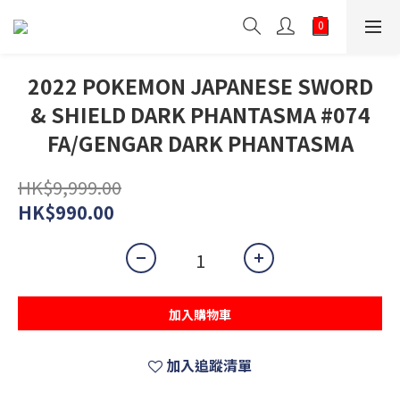
2022 POKEMON JAPANESE SWORD
& SHIELD DARK PHANTASMA #074
FA/GENGAR DARK PHANTASMA
HK$9,999.00
HK$990.00
加入購物車
加入追蹤清單