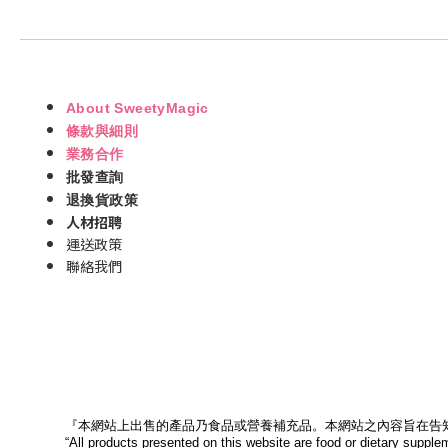
About SweetyMagic
條款與細則
業務合作
批發查詢
退換貨政策
人材招聘
運送政策
聯絡我們
『本網站上出售的產品乃食品或營養補充品。本網站之內容旨在告
“All products presented on this website are food or dietary supple