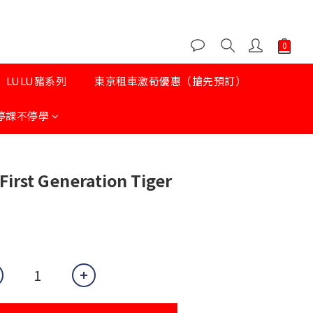
LULU豬系列
東京租車激荀優惠（搶先預訂）
停課不停學
irst Generation Tiger