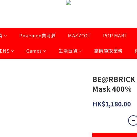
具
Pokemon寶可夢
MAZZCOT
POP MART
LENS
Games
生活百貨
高價買取業務
BE@RBRICK F
Mask 400%
HK$1,180.00