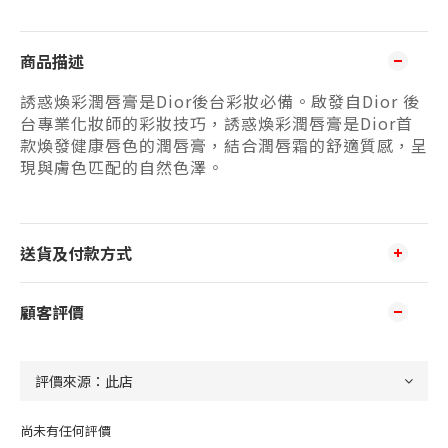
商品描述
誘惑煥彩潤唇膏是Dior後台彩妝必備。啟發自Dior 後
台專業化妝師的彩妝技巧，誘惑煥彩潤唇膏是Dior首
款煥發健康唇色的潤唇膏，結合潤唇霜的舒適質感，呈
現與膚色匹配的自然色澤。
送貨及付款方式
顧客評價
尚未有任何評價