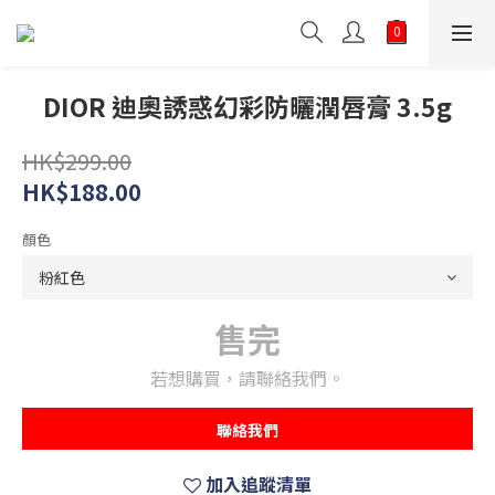
DIOR 迪奧誘惑幻彩防曬潤唇膏 3.5g
HK$299.00
HK$188.00
顏色
售完
若想購買，請聯絡我們。
聯絡我們
加入追蹤清單