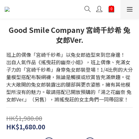
Good Smile Company 宮崎千紗希 兔
女郎Ver.
班上的偶像「宮崎千紗希」以兔女郎造型來到您身邊！
出自人氣作品《搖曳莊的幽奈小姐》，班上偶像、充滿女
子力的「宮崎千紗希」身穿兔女郎裝登場！1/4比例的大分
量模型搭配布製網襪，無論是觸摸或欣賞皆充滿樂趣。從
大大敞開的兔女郎裝露出的腿部與更衣姿態，擁有其他模
型所沒有的魅力。敬請搭配已開放預購的「湯之花幽奈 兔
女郎Ver.」（另售），將搖曳莊的女主角們一同帶回家！
HK$1,980.00
HK$1,680.00