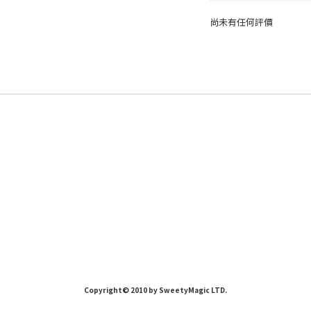
尚未有任何評價
Copyright© 2010 by SweetyMagic LTD.