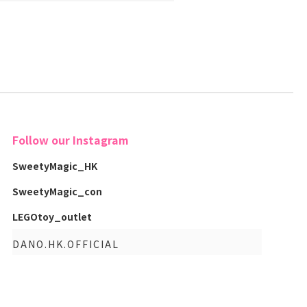
Follow our Instagram
SweetyMagic_HK
SweetyMagic_con
LEGOtoy_outlet
DANO.HK.OFFICIAL