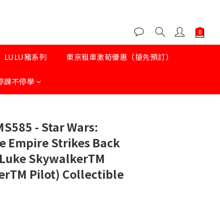
LULU豬系列
東京租車激荀優惠（搶先預訂）
停課不停學
MS585 - Star Wars:
e Empire Strikes Back
e Luke SkywalkerTM
TM Pilot) Collectible