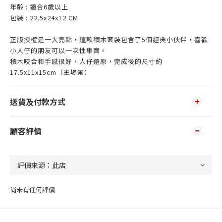
年齡 : 適合6歲以上
包裝 : 22.5x24x12 CM
正版授權是一大亮點，這款積木套裝包含了5個經典小伙伴，喜歡
小人仔的朋友可以一次性集齊。
積木咬合和手感很好，人仔還原，完成後的尺寸約
17.5x11x15cm（主場景）
送貨及付款方式
顧客評價
尚未有任何評價