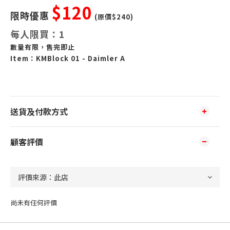
$120
限時優惠
(原價$240)
每
人
限買：1
數量有限，售完即止
Item：
KMBlock 01 - Daimler A
送貨及付款方式
顧客評價
尚未有任何評價