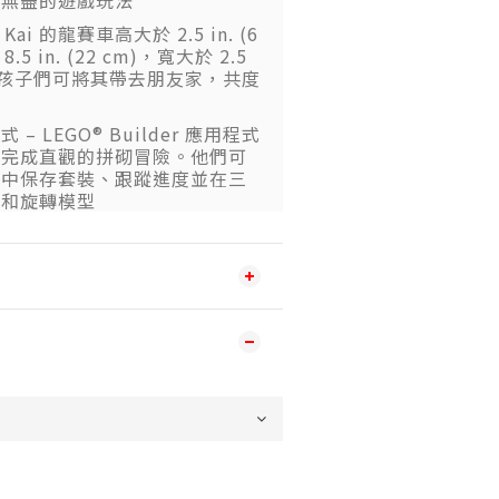
來無盡的遊戲玩法
ai 的龍賽車高大於 2.5 in. (6
.5 in. (22 cm)，寬大於 2.5
cm)，孩子們可將其帶去朋友家，共度
– LEGO® Builder 應用程式
們完成直觀的拼砌冒險。他們可
程中保存套裝、跟蹤進度並在三
大和旋轉模型