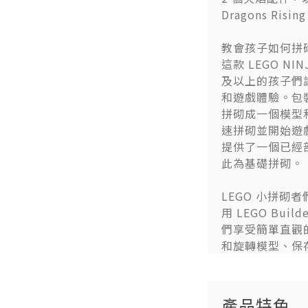
Dragons Ri
教會孩子如何拼砌
這款 LEGO NI
及以上的孩子們
和遊戲體驗。包
拼砌成一個模型
速拼砌並開始遊
提供了一個已經
此為基礎拼砌。
LEGO 小拼砌
用 LEGO Bu
們享受簡單直觀
和旋轉模型、保
產品特色