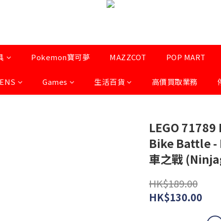
具
Pokemon寶可夢
MAZZCOT
POP MART
LENS
Games
生活百貨
高價買取業務
LEGO 71789 K
Bike Battl
車之戰 (Ninja
HK$189.00
HK$130.00