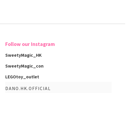
Follow our Instagram
SweetyMagic_HK
SweetyMagic_con
LEGOtoy_outlet
DANO.HK.OFFICIAL