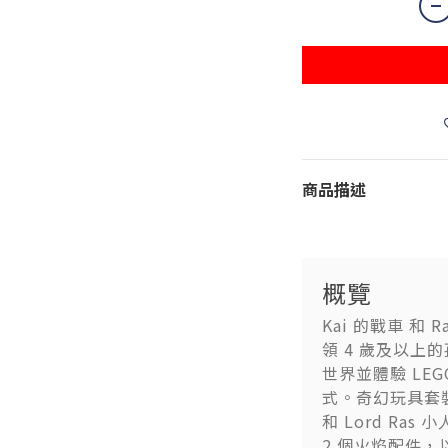
商品描述
概覽
Kai 的戰車 和 R
領 4 歲及以上的
世界並體驗 LE
式。奇幻玩具套
和 Lord Ra
2 個火焰配件，以