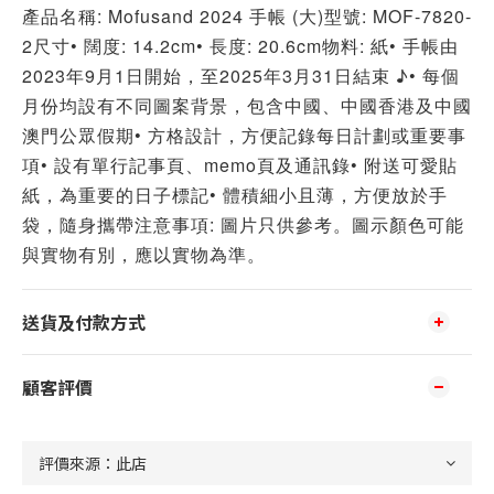
產品名稱: Mofusand 2024 手帳 (大)型號: MOF-7820-
2尺寸• 闊度: 14.2cm• 長度: 20.6cm物料: 紙• 手帳由
2023年9月1日開始，至2025年3月31日結束 ♪• 每個
月份均設有不同圖案背景，包含中國、中國香港及中國
澳門公眾假期• 方格設計，方便記錄每日計劃或重要事
項• 設有單行記事頁、memo頁及通訊錄• 附送可愛貼
紙，為重要的日子標記• 體積細小且薄，方便放於手
袋，隨身攜帶注意事項: 圖片只供參考。圖示顏色可能
與實物有別，應以實物為準。
送貨及付款方式
顧客評價