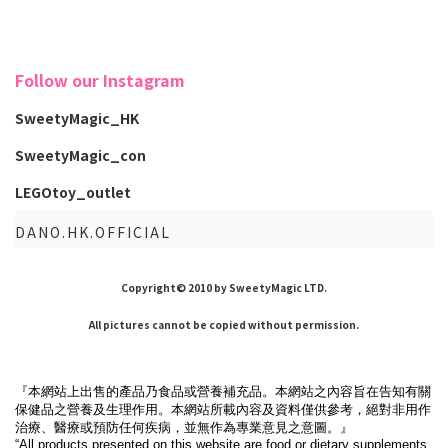
Follow our Instagram
SweetyMagic_HK
SweetyMagic_con
LEGOtoy_outlet
DANO.HK.OFFICIAL
Copyright© 2010 by SweetyMagic LTD.
All pictures cannot be copied without permission.
『本網站上出售的產品乃食品或營養補充品。本網站之內容旨在告知有關
保健品之營養及生理作用。本網站所載內容及資料僅供參考，絕對非用作
治療、醫療或預防任何疾病，並無作為專業意見之意圖。』
“All products presented on this website are food or dietary supplements.